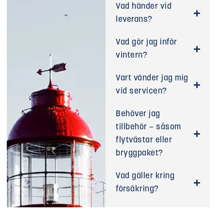
Vad händer vid
leverans?
Vad gör jag inför
vintern?
Vart vänder jag mig
vid servicen?
Behöver jag
tillbehör – såsom
flytvästar eller
bryggpaket?
Vad gäller kring
försäkring?