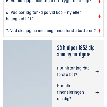
5. Hur kan jag säkerställa ett tryggt båtinköp?
6. Vad bör jag tänka på vid köp – ny eller
begagnad båt?
7. Vad ska jag ha med mig innan första båtturen?
Så hjälper 1852 dig
som ny båtägare
Hur hittar jag rätt
första båt?
Hur blir
finansieringen
smidig?