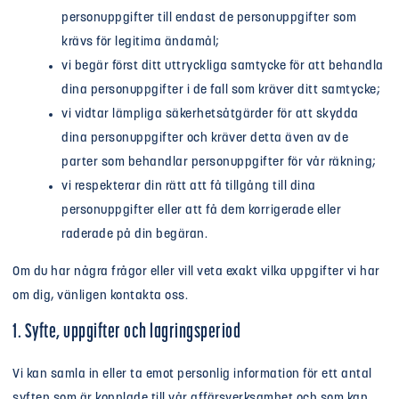
personuppgifter till endast de personuppgifter som
krävs för legitima ändamål;
vi begär först ditt uttryckliga samtycke för att behandla
dina personuppgifter i de fall som kräver ditt samtycke;
vi vidtar lämpliga säkerhetsåtgärder för att skydda
dina personuppgifter och kräver detta även av de
parter som behandlar personuppgifter för vår räkning;
vi respekterar din rätt att få tillgång till dina
personuppgifter eller att få dem korrigerade eller
raderade på din begäran.
Om du har några frågor eller vill veta exakt vilka uppgifter vi har
om dig, vänligen kontakta oss.
1. Syfte, uppgifter och lagringsperiod
Vi kan samla in eller ta emot personlig information för ett antal
syften som är kopplade till vår affärsverksamhet och som kan