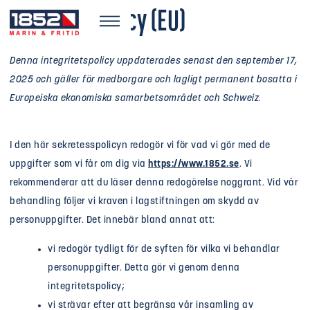
Sekretesspolicy (EU)
Denna integritetspolicy uppdaterades senast den september 17,
2025 och gäller för medborgare och lagligt permanent bosatta i
Europeiska ekonomiska samarbetsområdet och Schweiz.
I den här sekretesspolicyn redogör vi för vad vi gör med de
uppgifter som vi får om dig via
https://www.1852.se
. Vi
rekommenderar att du läser denna redogörelse noggrant. Vid vår
behandling följer vi kraven i lagstiftningen om skydd av
personuppgifter. Det innebär bland annat att:
vi redogör tydligt för de syften för vilka vi behandlar
personuppgifter. Detta gör vi genom denna
integritetspolicy;
vi strävar efter att begränsa vår insamling av