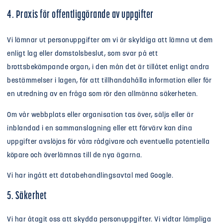
4. Praxis för offentliggörande av uppgifter
Vi lämnar ut personuppgifter om vi är skyldiga att lämna ut dem
enligt lag eller domstolsbeslut, som svar på ett
brottsbekämpande organ, i den mån det är tillåtet enligt andra
bestämmelser i lagen, för att tillhandahålla information eller för
en utredning av en fråga som rör den allmänna säkerheten.
Om vår webbplats eller organisation tas över, säljs eller är
inblandad i en sammanslagning eller ett förvärv kan dina
uppgifter avslöjas för våra rådgivare och eventuella potentiella
köpare och överlämnas till de nya ägarna.
Vi har ingått ett databehandlingsavtal med Google.
5. Säkerhet
Vi har åtagit oss att skydda personuppgifter. Vi vidtar lämpliga