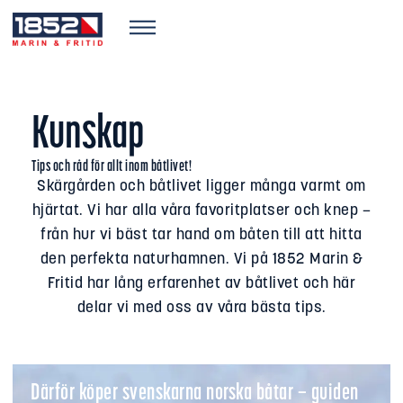
Kunskap
Tips och råd för allt inom båtlivet!
Skärgården och båtlivet ligger många varmt om
hjärtat. Vi har alla våra favoritplatser och knep –
från hur vi bäst tar hand om båten till att hitta
den perfekta naturhamnen. Vi på 1852 Marin &
Fritid har lång erfarenhet av båtlivet och här
delar vi med oss av våra bästa tips.
Därför köper svenskarna norska båtar – guiden