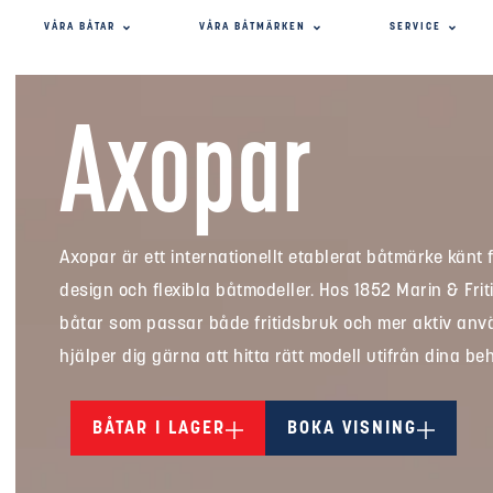
VÅRA BÅTAR
VÅRA BÅTMÄRKEN
SERVICE
Axopar
Axopar är ett internationellt etablerat båtmärke känt 
design och flexibla båtmodeller. Hos 1852 Marin & Frit
båtar som passar både fritidsbruk och mer aktiv använ
hjälper dig gärna att hitta rätt modell utifrån dina be
BÅTAR I LAGER
BOKA VISNING