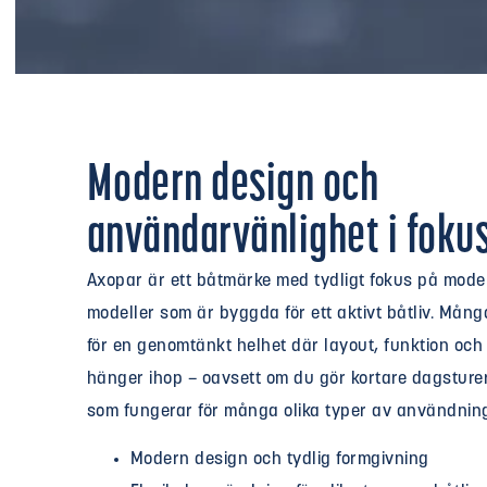
Modern design och
användarvänlighet i foku
Axopar är ett båtmärke med tydligt fokus på mode
modeller som är byggda för ett aktivt båtliv. Mån
för en genomtänkt helhet där layout, funktion och
hänger ihop – oavsett om du gör kortare dagsturer 
som fungerar för många olika typer av användnin
Modern design och tydlig formgivning