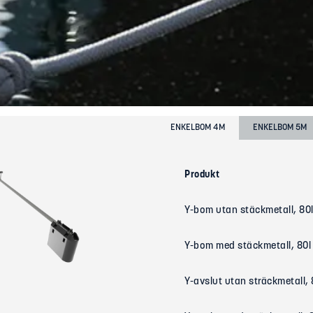
ENKELBOM 4M
ENKELBOM 5M
Produkt
Y-bom utan stäckmetall, 80l
Y-bom med stäckmetall, 80l
Y-avslut utan sträckmetall, 