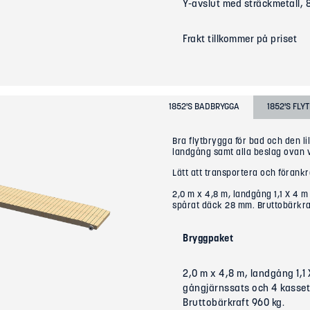
Y-avslut med sträckmetall, 
Frakt tillkommer på priset
1852'S BADBRYGGA
1852'S FLY
Bra flytbrygga för bad och den li
landgång samt alla beslag ovan 
Lätt att transportera och förankra
2,0 m x 4,8 m, landgång 1,1 X 4 
spårat däck 28 mm. Bruttobärkra
Bryggpaket
2,0 m x 4,8 m, landgång 1,1
gångjärnssats och 4 kasset
Bruttobärkraft 960 kg.