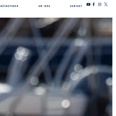
BÅTMOTORER
OM 1852
KONTAKT