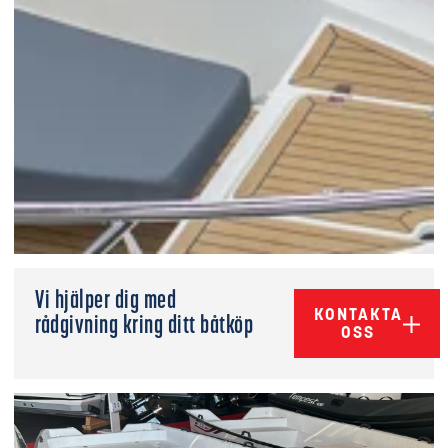
Vi hjälper dig med
KONTAKTA
rådgivning kring ditt båtköp
OSS