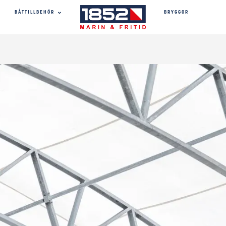
BRYGGOR
BÅTTILLBEHÖR