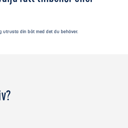
ig utrusta din båt med det du behöver.
iv?