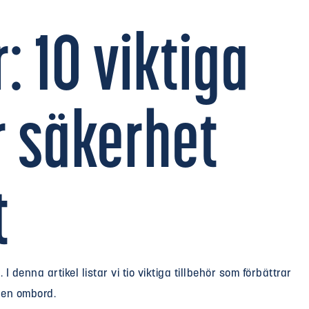
: 10 viktiga
ör säkerhet
t
I denna artikel listar vi tio viktiga tillbehör som förbättrar
gen ombord.