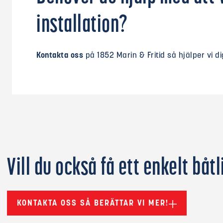
installation?
Kontakta oss
på 1852 Marin & Fritid så hjälper vi d
Vill du också få ett enkelt båtl
KONTAKTA OSS SÅ BERÄTTAR VI MER!