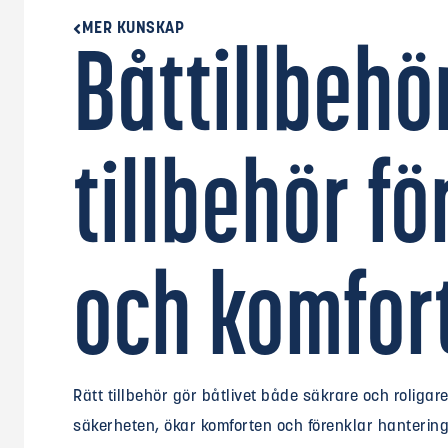
MER KUNSKAP
Båttillbehör
tillbehör f
och komfor
Rätt tillbehör gör båtlivet både säkrare och roligare. 
säkerheten, ökar komforten och förenklar hanterin