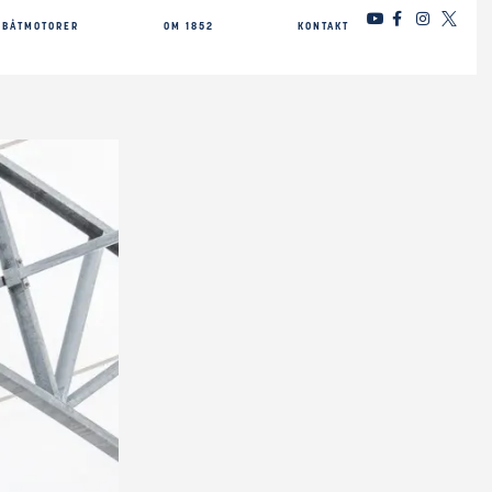
BÅTMOTORER
OM 1852
KONTAKT