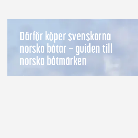
Därför köper svenskarna
norska båtar – guiden till
norska båtmärken
LÄS MER