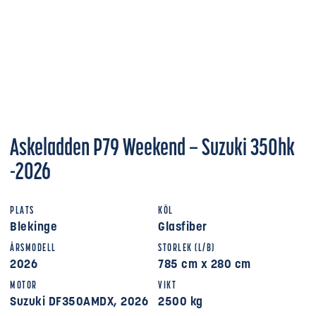
Askeladden P79 Weekend – Suzuki 350hk
-2026
PLATS
KÖL
Blekinge
Glasfiber
ÅRSMODELL
STORLEK (L/B)
2026
785 cm x 280 cm
MOTOR
VIKT
Suzuki DF350AMDX, 2026
2500 kg