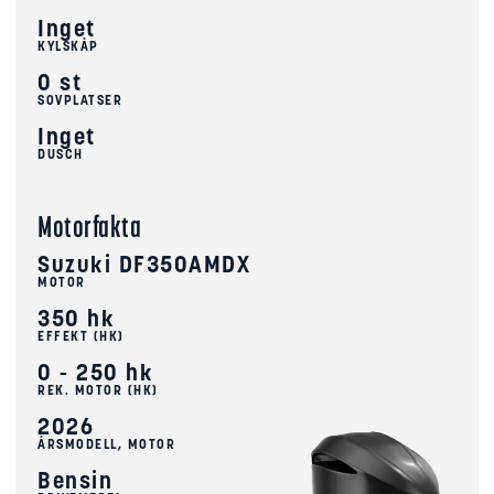
Inget
KYLSKÅP
0 st
SOVPLATSER
Inget
DUSCH
Motorfakta
Suzuki DF350AMDX
MOTOR
350 hk
EFFEKT (HK)
0 - 250 hk
REK. MOTOR (HK)
2026
ÅRSMODELL, MOTOR
Bensin