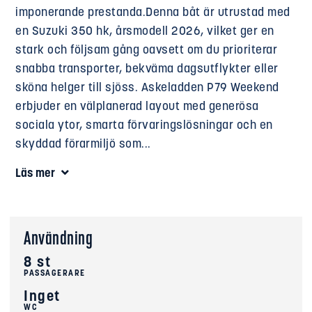
imponerande prestanda.Denna båt är utrustad med
en Suzuki 350 hk, årsmodell 2026, vilket ger en
stark och följsam gång oavsett om du prioriterar
snabba transporter, bekväma dagsutflykter eller
sköna helger till sjöss. Askeladden P79 Weekend
erbjuder en välplanerad layout med generösa
sociala ytor, smarta förvaringslösningar och en
skyddad förarmiljö som...
Läs mer
Användning
8 st
PASSAGERARE
Inget
WC