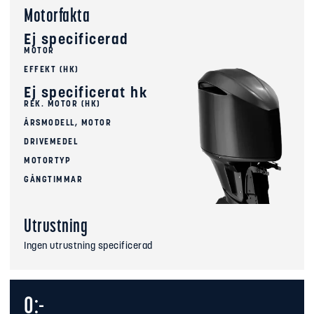
Motorfakta
Ej specificerad
MOTOR
EFFEKT (HK)
Ej specificerat hk
REK. MOTOR (HK)
ÅRSMODELL, MOTOR
DRIVEMEDEL
MOTORTYP
GÅNGTIMMAR
Utrustning
Ingen utrustning specificerad
0:-