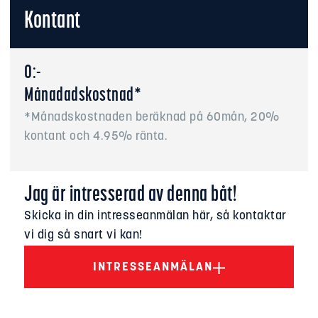
Kontant
0:-
Månadadskostnad*
*Månadskostnaden beräknad på 60mån, 20%
kontant och 4.95% ränta.
Jag är intresserad av denna båt!
Skicka in din intresseanmälan här, så kontaktar
vi dig så snart vi kan!
INTRESSEANMÄLAN