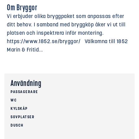
Om Bryggor
Vi erbjuder olika bryggpaket som anpassas efter
ditt behov. I samband med bryggköp åker vi ut till
platsen och inspektrera inför montering.
https://www.1852.se/bryggor/ Välkomna till 1852
Marin & Fritid...
Användning
PASSAGERARE
WC
KYLSKÅP
SOVPLATSER
DUSCH