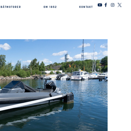
BÅTMOTORER
OM 1852
KONTAKT