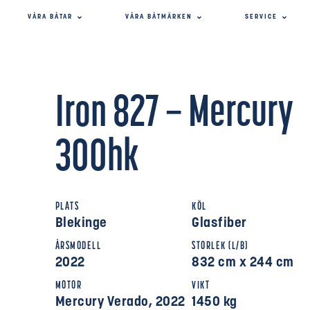
VÅRA BÅTAR
VÅRA BÅTMÄRKEN
SERVICE
Iron 827 – Mercury
300hk
PLATS
KÖL
Blekinge
Glasfiber
ÅRSMODELL
STORLEK (L/B)
2022
832 cm x 244 cm
MOTOR
VIKT
Mercury Verado, 2022
1450 kg