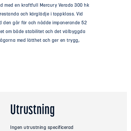
d med en kraftfull Mercury Verado 300 hk
restanda och körglädje i toppklass. Vid
ad den går för och nådde imponerande 52
cket om både stabilitet och det välbyggda
vågorna med lätthet och ger en trygg,
Utrustning
Ingen utrustning specificerad