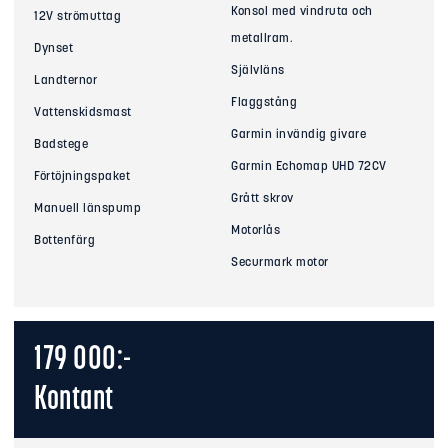
Konsol med vindruta och
12V strömuttag
metallram.
Dynset
Självläns
Landternor
Flaggstång
Vattenskidsmast
Garmin invändig givare
Badstege
Garmin Echomap UHD 72CV
Förtöjningspaket
Grått skrov
Manuell länspump
Motorlås
Bottenfärg
Securmark motor
179 000:-
Kontant