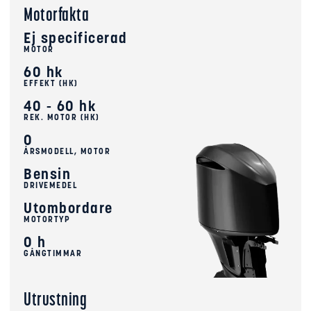
Motorfakta
Ej specificerad
MOTOR
60 hk
EFFEKT (HK)
40 - 60 hk
REK. MOTOR (HK)
0
ÅRSMODELL, MOTOR
Bensin
DRIVEMEDEL
Utombordare
MOTORTYP
0 h
GÅNGTIMMAR
Utrustning