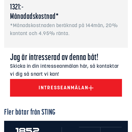
1321:-
Månadadskostnad*
*Månadskostnaden beräknad på 144mån, 20%
kontant och 4.95% ränta.
Jag är intresserad av denna båt!
Skicka in din intresseanmälan här, så kontaktar
vi dig så snart vi kan!
INTRESSEANMÄLAN
Fler båtar från
STING