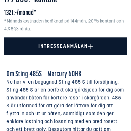
1321:-/månad*
*Månadskostnaden beräknad på 144mån, 20% kontant och
4.95% ränta.
INTRESSEANMÄLAN
Om Sting 485S – Mercury 60HK
Nu har vi en begagnad Sting 485 S till försäljning.
Sting 485 S är en perfekt skärgårdsjeep för dig som
använder båten för kortare resor i skärgården. 485
S är utformad för att göra det lättare för dig att
flytta in och ut ur båten, samtidigt som den ger
enklare lastning och lossning med en bred rosett
och ett brett golv. Dessutom hittar du gott om