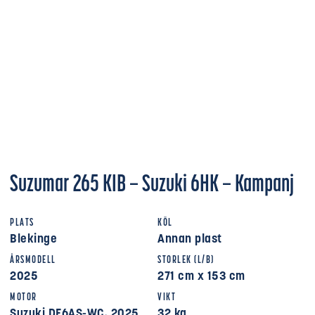
Suzumar 265 KIB – Suzuki 6HK – Kampanj
PLATS
KÖL
Blekinge
Annan plast
ÅRSMODELL
STORLEK (L/B)
2025
271 cm x 153 cm
MOTOR
VIKT
Suzuki DF6AS-WC, 2025
32 kg