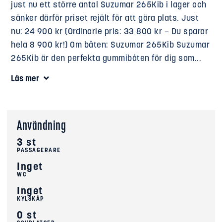
just nu ett större antal Suzumar 265Kib i lager och
sänker därför priset rejält för att göra plats. Just
nu: 24 900 kr (Ordinarie pris: 33 800 kr – Du sparar
hela 8 900 kr!) Om båten: Suzumar 265Kib Suzumar
265Kib är den perfekta gummibåten för dig som...
Läs mer
Användning
3 st
PASSAGERARE
Inget
WC
Inget
KYLSKÅP
0 st