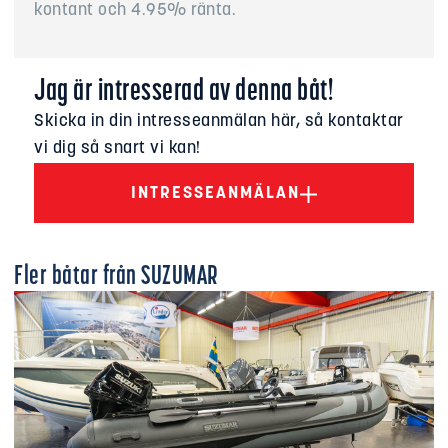
kontant och 4.95% ränta.
Jag är intresserad av denna båt!
Skicka in din intresseanmälan här, så kontaktar
vi dig så snart vi kan!
INTRESSEANMÄLAN
Fler båtar från
SUZUMAR