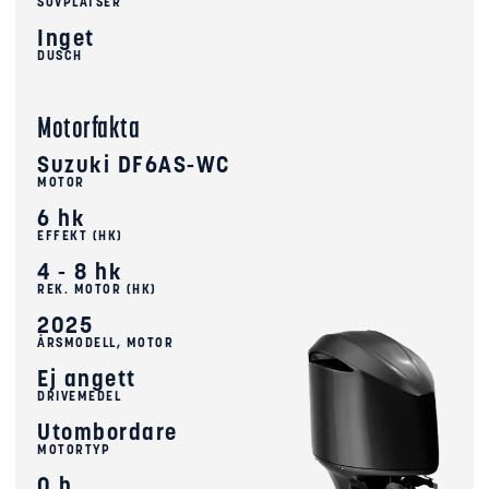
SOVPLATSER
Inget
DUSCH
Motorfakta
Suzuki DF6AS-WC
MOTOR
6 hk
EFFEKT (HK)
4 - 8 hk
REK. MOTOR (HK)
2025
ÅRSMODELL, MOTOR
Ej angett
DRIVEMEDEL
Utombordare
MOTORTYP
0 h