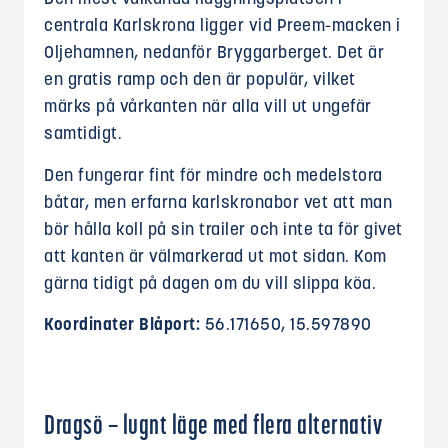
centrala Karlskrona ligger vid Preem-macken i
Oljehamnen, nedanför Bryggarberget. Det är
en gratis ramp och den är populär, vilket
märks på vårkanten när alla vill ut ungefär
samtidigt.
Den fungerar fint för mindre och medelstora
båtar, men erfarna karlskronabor vet att man
bör hålla koll på sin trailer och inte ta för givet
att kanten är välmarkerad ut mot sidan. Kom
gärna tidigt på dagen om du vill slippa köa.
Koordinater Blåport:
56.171650, 15.597890
Dragsö – lugnt läge med flera alternativ