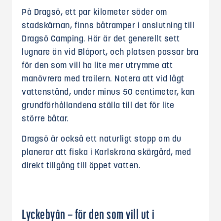
På Dragsö, ett par kilometer söder om
stadskärnan, finns båtramper i anslutning till
Dragsö Camping. Här är det generellt sett
lugnare än vid Blåport, och platsen passar bra
för den som vill ha lite mer utrymme att
manövrera med trailern. Notera att vid lågt
vattenstånd, under minus 50 centimeter, kan
grundförhållandena ställa till det för lite
större båtar.
Dragsö är också ett naturligt stopp om du
planerar att fiska i Karlskrona skärgård, med
direkt tillgång till öppet vatten.
Lyckebyån – för den som vill ut i