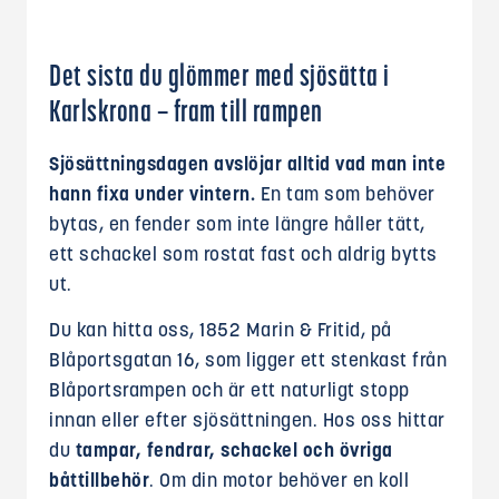
Det sista du glömmer med sjösätta i
Karlskrona – fram till rampen
Sjösättningsdagen avslöjar alltid vad man inte
hann fixa under vintern.
En tam som behöver
bytas, en fender som inte längre håller tätt,
ett schackel som rostat fast och aldrig bytts
ut.
Du kan hitta oss, 1852 Marin & Fritid, på
Blåportsgatan 16, som ligger ett stenkast från
Blåportsrampen och är ett naturligt stopp
innan eller efter sjösättningen. Hos oss hittar
du
tampar, fendrar, schackel och övriga
båttillbehör
. Om din motor behöver en koll