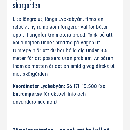
skärgården
Lite längre ut, längs Lyckebyån, finns en
relativt ny ramp som fungerar väl för båtar
upp till ungefär tre meters bredd. Tänk på att
kolla höjden under broarna på vägen ut –
tumregeln är att du bör hålla dig under 3,5
meter för att passera utan problem. Är båten
inom de måtten är det en smidig väg direkt ut
mot skärgården.
Koordinater Lyckebyån:
56.171, 15.588 (se
batramper.se
för aktuell info och
användaromdömen).