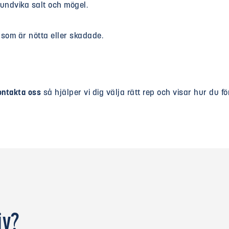
t undvika salt och mögel.
 som är nötta eller skadade.
ontakta oss
så hjälper vi dig välja rätt rep och visar hur du fö
iv?