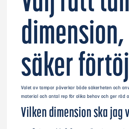
Välj rätt ta
dimension, 
säker förtö
Valet av tampar påverkar både säkerheten och anvä
material och antal rep för olika behov och ger råd o
Vilken dimension ska jag 