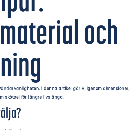
mpar:
material och
jning
ndarvänligheten. I denna artikel går vi igenom dimensioner,
m skötsel för längre livslängd.
välja?