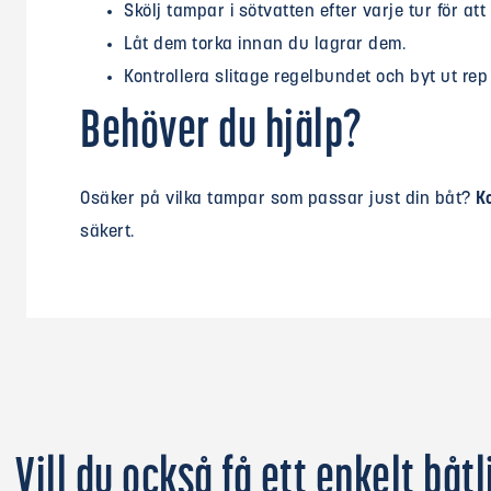
Skölj tampar i sötvatten efter varje tur för at
Låt dem torka innan du lagrar dem.
Kontrollera slitage regelbundet och byt ut rep
Behöver du hjälp?
Osäker på vilka tampar som passar just din båt?
K
säkert.
Vill du också få ett enkelt båtl