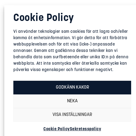
Cookie Policy
Vi använder teknologier som cookies för att lagra och/eller
komma åt enhetsinformation. Vi gör detta för att förbättra
webbupplevelsen och för att visa (icke-) anpassade
annonser. Genom att godkänna dessa tekniker kan vi
behandla data som surfbeteende eller unika ID:n på denna
webbplats. Att inte samtycka eller återkalla samtycke kan
påverka vissa egenskaper och funktioner negativt.
GODKÄNN KAKOR
NEKA
Zar Mini 8 – ePropulsion eLite
35 000:-
528:-/månad*
VISA INSTÄLLNINGAR
Cookie Policy
Sekretesspolicy